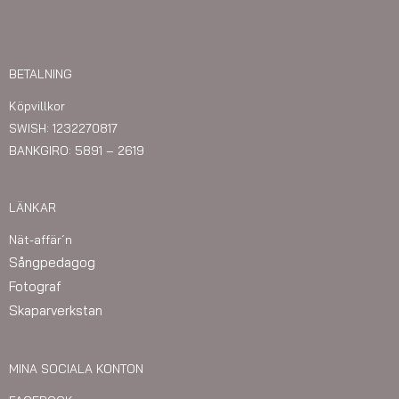
BETALNING
Köpvillkor
SWISH: 1232270817
BANKGIRO: 5891 – 2619
LÄNKAR
Nät-affär´n
Sångpedagog
Fotograf
Skaparverkstan
MINA SOCIALA KONTON