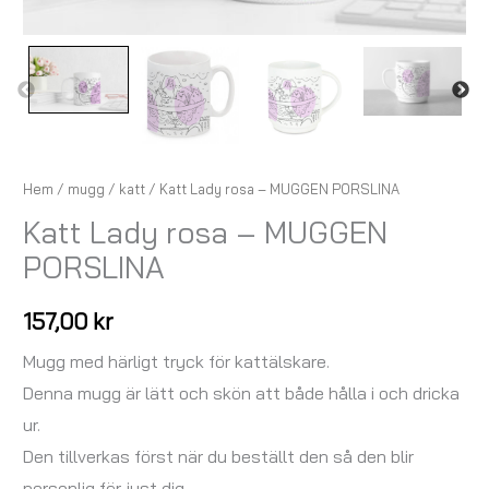
Hem
/
mugg
/
katt
/ Katt Lady rosa – MUGGEN PORSLINA
Katt Lady rosa – MUGGEN
PORSLINA
157,00
kr
Mugg med härligt tryck för kattälskare.
Denna mugg är lätt och skön att både hålla i och dricka
ur.
Den tillverkas först när du beställt den så den blir
personlig för just dig.