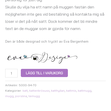
Skulle du vilja ha ett namn på muggen fastän den
möjligheten inte ges vid beställning så kontakta mig så
löser vi det på nåt sätt. Dock kommer det bli mindre
text än de muggar som är gjorda för namn.
Den är både designad och tryckt av Eva Bergenhem
LÄGG TILL I VARUKORG
Artikelnr:
5000-94-70
Kategorier:
katt
,
kattenkrösusx
,
katthyllan
,
kattmix
,
kattmugg
,
mugg
,
porslina
,
temugg