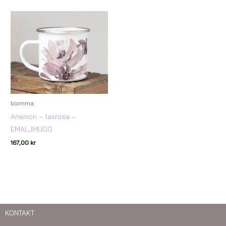
blomma
Anemon – laxrosa –
EMALJMUGG
167,00
kr
KONTAKT