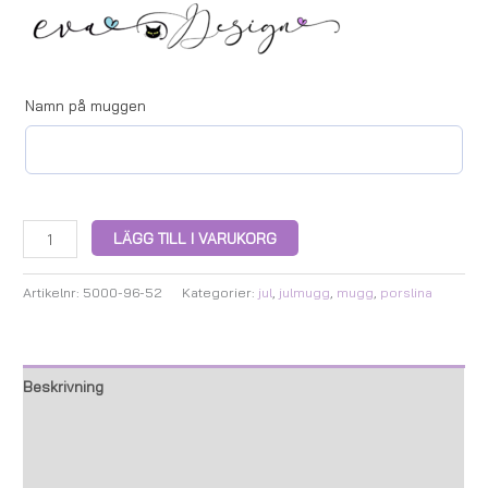
Namn på muggen
LÄGG TILL I VARUKORG
Artikelnr:
5000-96-52
Kategorier:
jul
,
julmugg
,
mugg
,
porslina
Beskrivning
Ytterligare information
Recensioner (0)