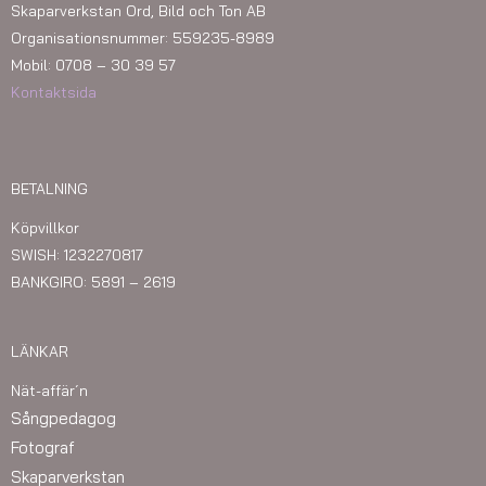
Skaparverkstan Ord, Bild och Ton AB
Organisationsnummer: 559235-8989
Mobil: 0708 – 30 39 57
Kontaktsida
BETALNING
Köpvillkor
SWISH: 1232270817
BANKGIRO: 5891 – 2619
LÄNKAR
Nät-affär´n
Sångpedagog
Fotograf
Skaparverkstan