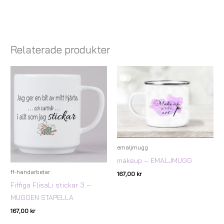
Relaterade produkter
emaljmugg
makeup – EMALJMUGG
ff-handarbetar
167,00
kr
Fiffiga FlisaLi stickar 3 –
MUGGEN STAPELLA
167,00
kr