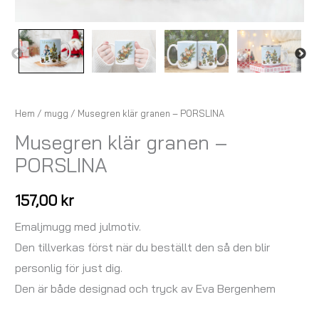
Hem
/
mugg
/ Musegren klär granen – PORSLINA
Musegren klär granen –
PORSLINA
157,00
kr
Emaljmugg med julmotiv.
Den tillverkas först när du beställt den så den blir
personlig för just dig.
Den är både designad och tryck av Eva Bergenhem