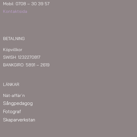
Mobil: 0708 – 30 39 57
Kontaktsida
BETALNING
Köpvillkor
SWISH: 1232270817
BANKGIRO: 5891 – 2619
LÄNKAR
Nät-affär´n
Sångpedagog
Fotograf
Skaparverkstan