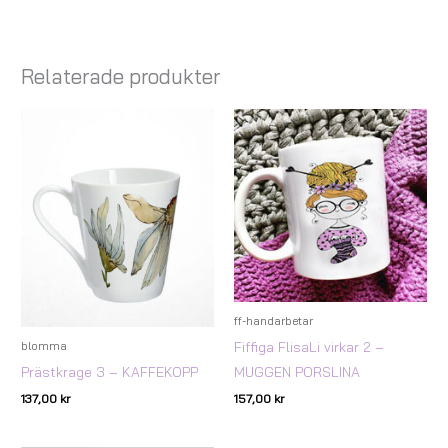
Relaterade produkter
ff-handarbetar
Fiffiga FlisaLi virkar 2 –
blomma
MUGGEN PORSLINA
Prästkrage 3 – KAFFEKOPP
157,00
kr
137,00
kr