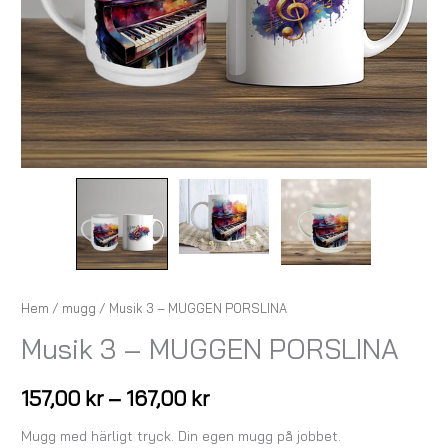
Hem
/
mugg
/ Musik 3 – MUGGEN PORSLINA
Musik 3 – MUGGEN PORSLINA
157,00
kr
–
167,00
kr
Mugg med härligt tryck. Din egen mugg på jobbet.