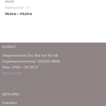
alfabet
Namnposter – F
119,00
kr
–
179,00
kr
KONTAKT
Skaparverkstan Ord, Bild och Ton AB
Organisationsnummer: 559235-8989
Mobil: 0708 – 30 39 57
Kontaktsida
BETALNING
Köpvillkor