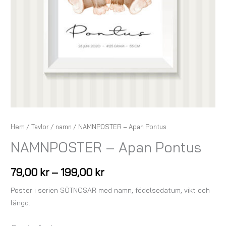
Hem
/
Tavlor
/
namn
/ NAMNPOSTER – Apan Pontus
NAMNPOSTER – Apan Pontus
79,00
kr
–
199,00
kr
Poster i serien SÖTNOSAR med namn, födelsedatum, vikt och
längd.