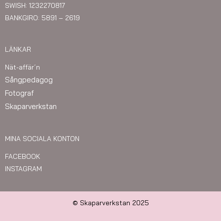
SWISH: 1232270817
BANKGIRO: 5891 – 2619
LÄNKAR
Nät-affär´n
Sångpedagog
Fotograf
Skaparverkstan
MINA SOCIALA KONTON
FACEBOOK
INSTAGRAM
© Skaparverkstan 2025