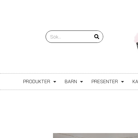
Hoppa
till
innehåll
Sök
PRODUKTER
BARN
PRESENTER
K