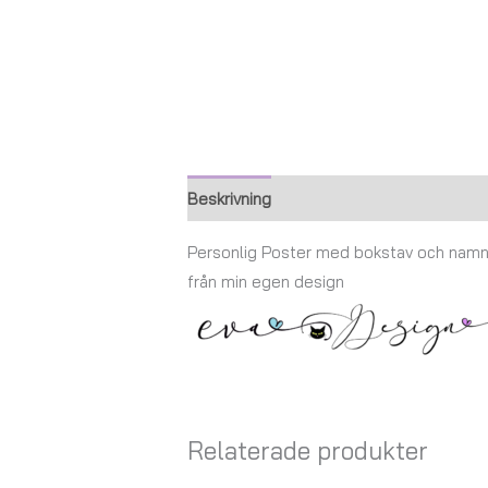
Beskrivning
Ytterligare information
Personlig Poster med bokstav och nam
från min egen design
Relaterade produkter