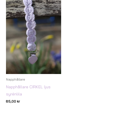
Napphållare
Napphållare CIRKEL ljus
syrénlila
85,00
kr