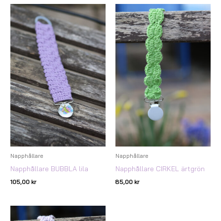
Napphållare
Napphållare
Napphållare BUBBLA lila
Napphållare CIRKEL ärtgrön
105,00
kr
85,00
kr