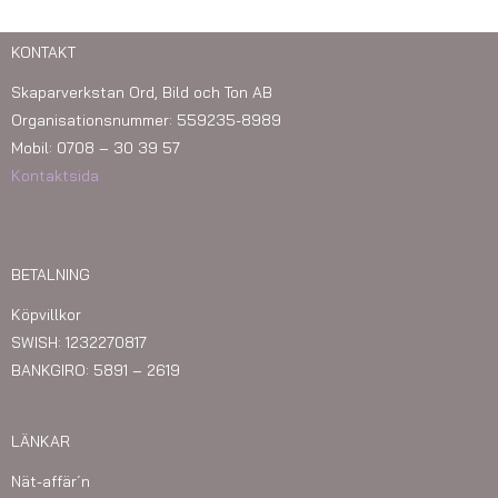
KONTAKT
Skaparverkstan Ord, Bild och Ton AB
Organisationsnummer: 559235-8989
Mobil: 0708 – 30 39 57
Kontaktsida
BETALNING
Köpvillkor
SWISH: 1232270817
BANKGIRO: 5891 – 2619
LÄNKAR
Nät-affär´n