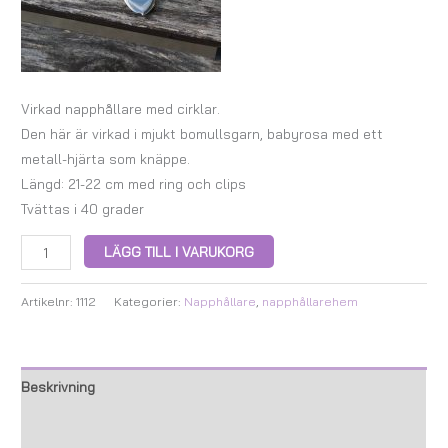
Virkad napphållare med cirklar.
Den här är virkad i mjukt bomullsgarn, babyrosa med ett
metall-hjärta som knäppe.
Längd: 21-22 cm med ring och clips
Tvättas i 40 grader
LÄGG TILL I VARUKORG
Artikelnr:
1112
Kategorier:
Napphållare
,
napphållarehem
Beskrivning
Ytterligare information