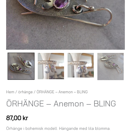
Hem
/
örhänge
/ ÖRHÄNGE – Anemon – BLING
ÖRHÄNGE – Anemon – BLING
87,00
kr
Örhänge i bohemisk modell. Hängande med lila blomma.