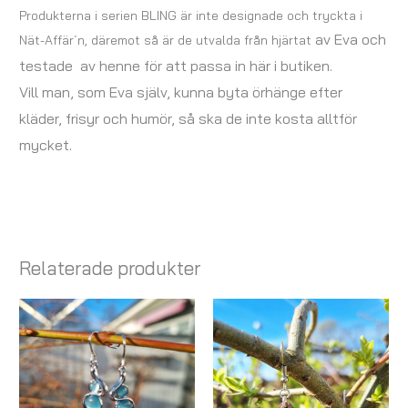
Produkterna i serien BLING är inte designade och tryckta i
av Eva
och
Nät-Affär´n, däremot så är de utvalda från hjärtat
testade av henne för att passa in här i butiken.
Vill man, som Eva själv, kunna byta örhänge efter
kläder, frisyr och humör, så ska de inte kosta alltför
mycket.
Relaterade produkter