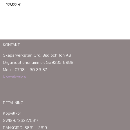
167,00
kr
KONTAKT
Skaparverkstan Ord, Bild och Ton AB
Organisationsnummer: 559235-8989
Mobil: 0708 – 30 39 57
Kontaktsida
BETALNING
Köpvillkor
SWISH: 1232270817
BANKGIRO: 5891 – 2619