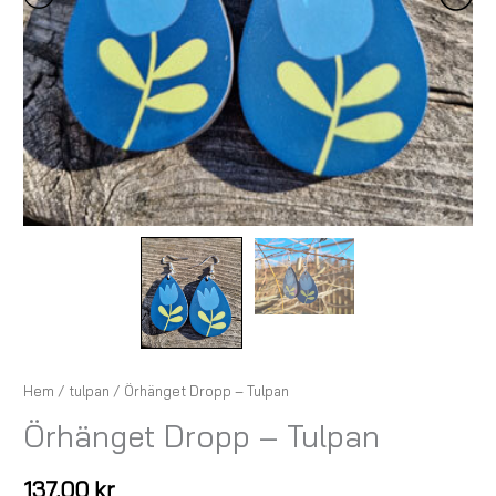
Hem
/
tulpan
/ Örhänget Dropp – Tulpan
Örhänget Dropp – Tulpan
137,00
kr