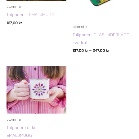
blomma
Tulpaner – EMALJMUGG
167,00
kr
blomster
Tulipaner- GLASUNDERLÄGG
kvadrat
137,00
kr
–
247,00
kr
blomma
Tulpaner i cirkel –
EMALJMUGG