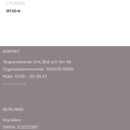
CYLINDER
137,00
kr
KONTAKT
Skaparverkstan Ord, Bild och Ton AB
Organisationsnummer: 559235-8989
Mobil: 0708 – 30 39 57
Kontaktsida
BETALNING
Köpvillkor
SWISH: 1232270817