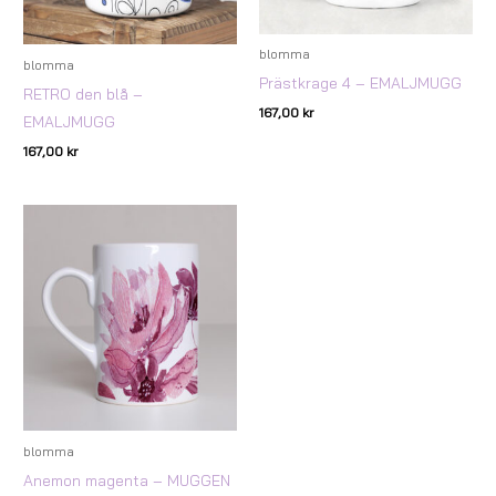
blomma
blomma
Prästkrage 4 – EMALJMUGG
RETRO den blå –
167,00
kr
EMALJMUGG
167,00
kr
blomma
Anemon magenta – MUGGEN