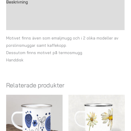
Beskrivning
Ytterligare information
Recensioner (0)
Motivet finns även som emaljmugg och i 2 olika modeller av
porslinsmuggar samt kaffekopp.
Dessutom finns motivet på termosmugg.
Handdisk
Relaterade produkter