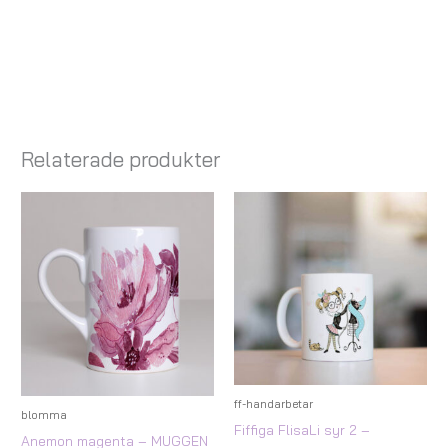
Relaterade produkter
ff-handarbetar
blomma
Fiffiga FlisaLi syr 2 –
Anemon magenta – MUGGEN