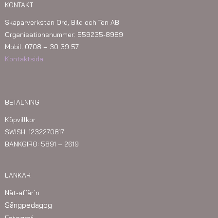
KONTAKT
Skaparverkstan Ord, Bild och Ton AB
Organisationsnummer: 559235-8989
Mobil: 0708 – 30 39 57
Kontaktsida
BETALNING
Köpvillkor
SWISH: 1232270817
BANKGIRO: 5891 – 2619
LÄNKAR
Nät-affär´n
Sångpedagog