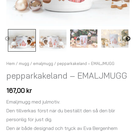
Hem
/
mugg
/
emaljmugg
/ pepparkakeland – EMALJMUGG
pepparkakeland – EMALJMUGG
167,00
kr
Emaljmugg med julmotiv.
Den tillverkas först när du beställt den så den blir
personlig för just dig.
Den är både designad och tryck av Eva Bergenhem