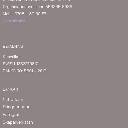
Organisationsnummer: 559235-8989
Mobil: 0708 – 30 39 57
Kontaktsida
BETALNING
Köpvillkor
SWISH: 1232270817
BANKGIRO: 5891 – 2619
LÄNKAR
Nät-affär´n
Sångpedagog
Fotograf
Skaparverkstan