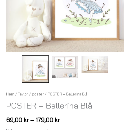
Hem
/
Tavlor
/
poster
/ POSTER – Ballerina Blå
POSTER – Ballerina Blå
69,00
kr
–
179,00
kr