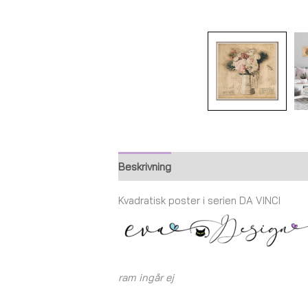
Beskrivning
Ytterligare information
Kvadratisk poster i serien DA VINCI
ram ingår ej