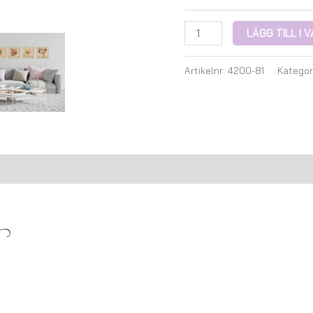
LÄGG TILL I
Artikelnr:
4200-81
Kategor
Recensioner (0)