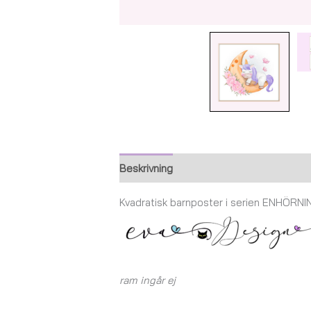
Beskrivning
Ytterligare information
Kvadratisk barnposter i serien ENHÖRN
ram ingår ej