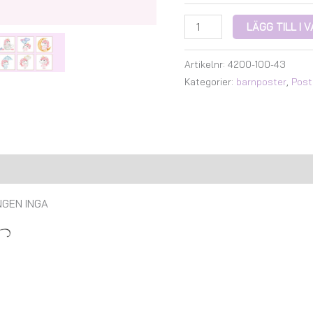
LÄGG TILL I
Artikelnr:
4200-100-43
Kategorier:
barnposter
,
Post
Recensioner (0)
INGEN INGA