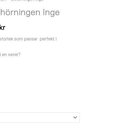
Prisintervall:
hörningen Inge
79,00 kr
till
kr
129,00 kr
 storlek som passar perfekt i
 i en serie?