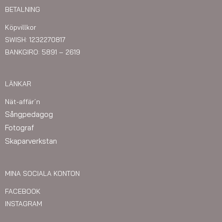
BETALNING
Köpvillkor
SWISH: 1232270817
BANKGIRO: 5891 – 2619
LÄNKAR
Nät-affär´n
Sångpedagog
Fotograf
Skaparverkstan
MINA SOCIALA KONTON
FACEBOOK
INSTAGRAM