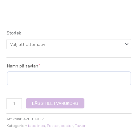
Storlek
Namn på tavlan
*
LÄGG TILL I VARUKORG
Artikelnr:
4200-100-7
Kategorier:
facelines
,
Poster
,
poster
,
Tavlor