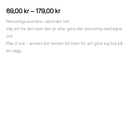
69,00
kr
–
179,00
kr
Personliga posters i abstrakt stil.
Välj att ha den som den är eller göra den personlig med egna
ord.
Max 2 ord – annars blir texten för liten för att göra sig bra på
en vägg