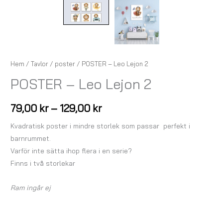
Hem
/
Tavlor
/
poster
/ POSTER – Leo Lejon 2
POSTER – Leo Lejon 2
79,00
kr
–
129,00
kr
Kvadratisk poster i mindre storlek som passar perfekt i
barnrummet.
Varför inte sätta ihop flera i en serie?
Finns i två storlekar
Ram ingår ej