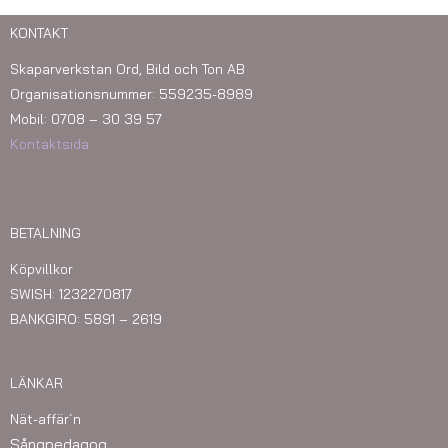
KONTAKT
Skaparverkstan Ord, Bild och Ton AB
Organisationsnummer: 559235-8989
Mobil: 0708 – 30 39 57
Kontaktsida
BETALNING
Köpvillkor
SWISH: 1232270817
BANKGIRO: 5891 – 2619
LÄNKAR
Nät-affär´n
Sångpedagog