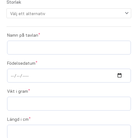
Storlek
Namn på tavlan
*
Födelsedatum
*
Vikt i gram
*
Längd i cm
*