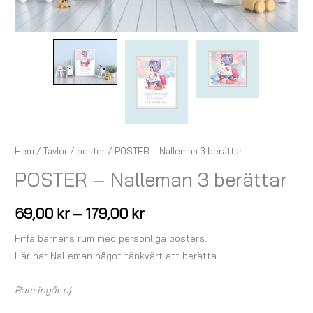
Hem
/
Tavlor
/
poster
/ POSTER – Nalleman 3 berättar
POSTER – Nalleman 3 berättar
69,00
kr
–
179,00
kr
Piffa barnens rum med personliga posters.
Här har Nalleman något tänkvärt att berätta
Ram ingår ej