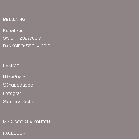
BETALNING
Köpvillkor
SWISH: 1232270817
BANKGIRO: 5891 – 2619
LÄNKAR
Nät-affär´n
Sångpedagog
Fotograf
Skaparverkstan
MINA SOCIALA KONTON
FACEBOOK