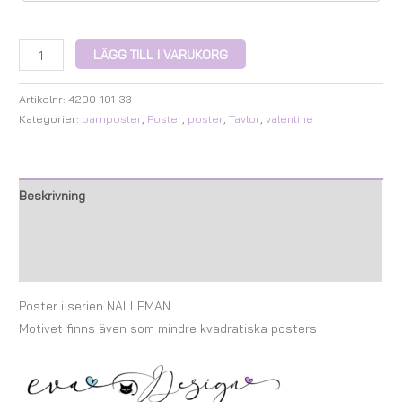
LÄGG TILL I VARUKORG
Artikelnr:
4200-101-33
Kategorier:
barnposter
,
Poster
,
poster
,
Tavlor
,
valentine
Beskrivning
Ytterligare information
Recensioner (0)
Poster i serien NALLEMAN
Motivet finns även som mindre kvadratiska posters