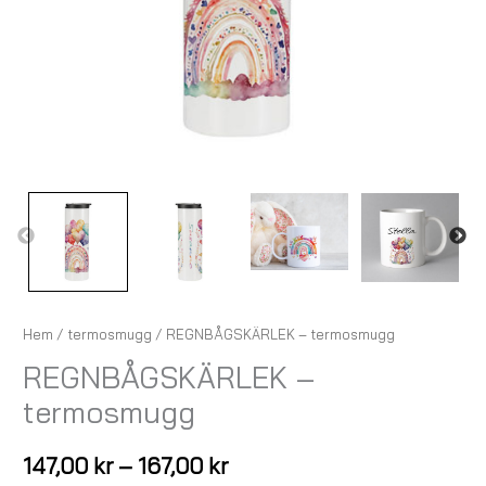
Hem
/
termosmugg
/ REGNBÅGSKÄRLEK – termosmugg
REGNBÅGSKÄRLEK –
termosmugg
147,00
kr
–
167,00
kr