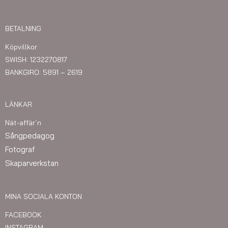
BETALNING
Köpvillkor
SWISH: 1232270817
BANKGIRO: 5891 – 2619
LÄNKAR
Nät-affär´n
Sångpedagog
Fotograf
Skaparverkstan
MINA SOCIALA KONTON
FACEBOOK
INSTAGRAM