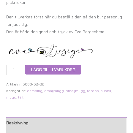
picknicken.
Den tillverkas först när du beställt den så den blir personlig
för just dig.
Den är både designad och tryck av Eva Bergenhem
LÄGG TILL I VARUKORG
Artikelnr:
5000-58-88
Kategorier:
camping
,
emaljmugg
,
emaljmugg
,
fordon
,
husbil
,
mugg
,
tält
Beskrivning