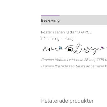
Beskrivning
Ytterligare information
Poster i serien Katten GRAMSE
från min egen design
Gramse föddes i vårt hem 26 maj 1998 
Gramse flyttade sen till en av barnens k
Relaterade produkter