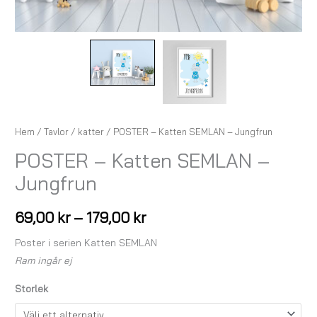
Hem
/
Tavlor
/
katter
/ POSTER – Katten SEMLAN – Jungfrun
POSTER – Katten SEMLAN –
Jungfrun
69,00
kr
–
179,00
kr
Poster i serien Katten SEMLAN
Ram ingår ej
Storlek