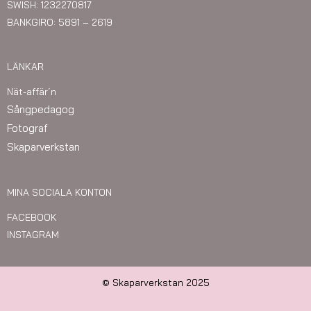
SWISH: 1232270817
BANKGIRO: 5891 – 2619
LÄNKAR
Nät-affär´n
Sångpedagog
Fotograf
Skaparverkstan
MINA SOCIALA KONTON
FACEBOOK
INSTAGRAM
© Skaparverkstan 2025