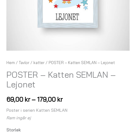
Hem
/
Tavlor
/
katter
/ POSTER – Katten SEMLAN – Lejonet
POSTER – Katten SEMLAN –
Lejonet
69,00
kr
–
179,00
kr
Poster i serien Katten SEMLAN
Ram ingår ej
Storlek