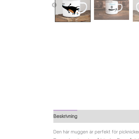
Beskrivning
Ytterligare information
Den här muggen är perfekt för picknicken,