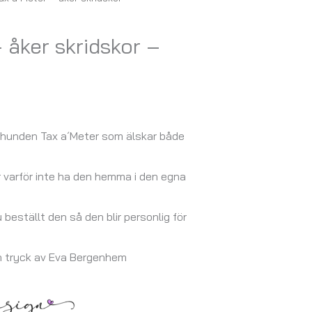
 åker skridskor –
 hunden Tax a´Meter som älskar både
r varför inte ha den hemma i den egna
u beställt den så den blir personlig för
h tryck av Eva Bergenhem