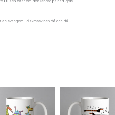
e i tusen bitar om den landar på hårt golv.
lar en svängom i diskmaskinen då och då