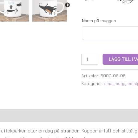
Namn på muggen
LÄGG TILL I
Artikelnr:
5000-96-98
Kategorier:
emaljmugg
,
emal
Recensioner (0)
 i lekparken eller en dag på stranden. Koppen är lätt och slittålig