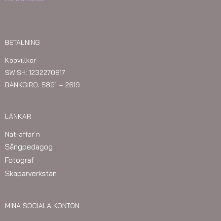
BETALNING
Köpvillkor
SWISH: 1232270817
BANKGIRO: 5891 – 2619
LÄNKAR
Nät-affär´n
Sångpedagog
Fotograf
Skaparverkstan
MINA SOCIALA KONTON