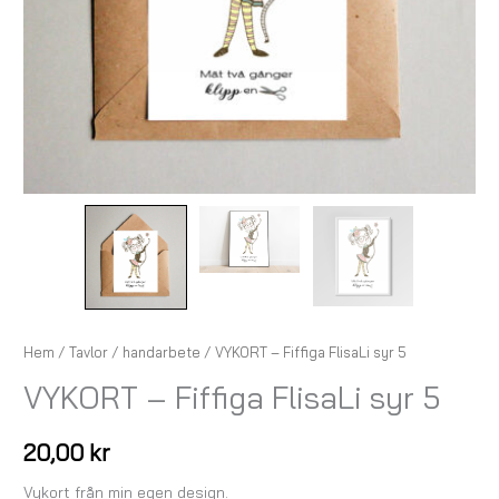
Hem
/
Tavlor
/
handarbete
/ VYKORT – Fiffiga FlisaLi syr 5
VYKORT – Fiffiga FlisaLi syr 5
20,00
kr
Vykort från min egen design.