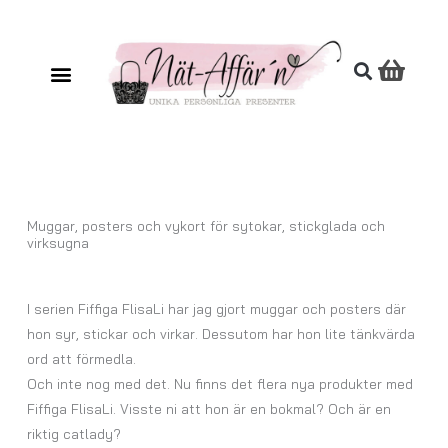
Hoppa
till
innehåll
Muggar, posters och vykort för sytokar, stickglada och
virksugna
I serien Fiffiga FlisaLi har jag gjort muggar och posters där
hon syr, stickar och virkar. Dessutom har hon lite tänkvärda
ord att förmedla.
Och inte nog med det. Nu finns det flera nya produkter med
Fiffiga FlisaLi. Visste ni att hon är en bokmal? Och är en
riktig catlady?