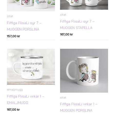
citat
citat
Fiffiga FlisaLi syr 7 –
Fiffiga FlisaLi syr 7 –
MUGGEN STAPELLA
MUGGEN PORSLINA
167,00
kr
157,00
kr
emaljmugg
Fiffiga FlisaLi virkar 1 –
citat
EMALJMUGG
Fiffiga FlisaLi virkar 1 –
167,00
kr
MUGGEN PORSLINA