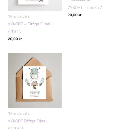
VYKORT – sticka 7
20,00
kr
ff-handarbetar
VYKORT – Fiffiga FlisaLi
virkar 3
20,00
kr
ff-handarbetar
VYKORT Fiffiga FlisaLi
stickar 1