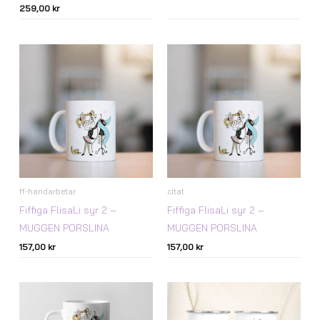
259,00
kr
ff-handarbetar
citat
Fiffiga FlisaLi syr 2 –
Fiffiga FlisaLi syr 2 –
MUGGEN PORSLINA
MUGGEN PORSLINA
157,00
kr
157,00
kr