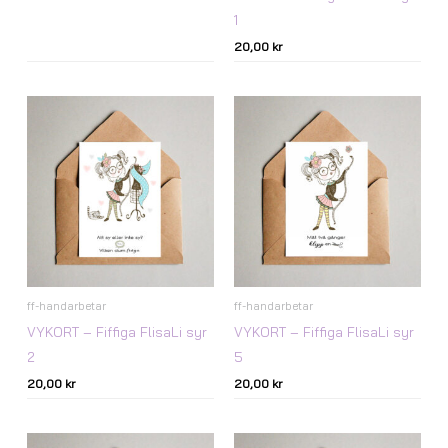
1
20,00
kr
ff-handarbetar
ff-handarbetar
VYKORT – Fiffiga FlisaLi syr
VYKORT – Fiffiga FlisaLi syr
2
5
20,00
kr
20,00
kr