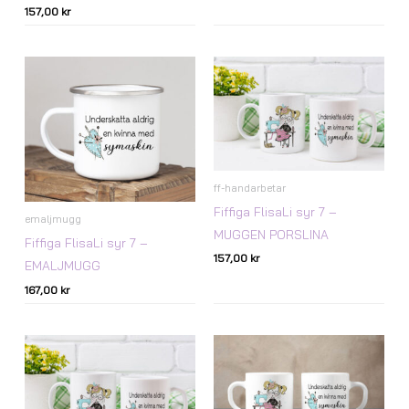
157,00
kr
ff-handarbetar
Fiffiga FlisaLi syr 7 –
emaljmugg
MUGGEN PORSLINA
Fiffiga FlisaLi syr 7 –
157,00
kr
EMALJMUGG
167,00
kr