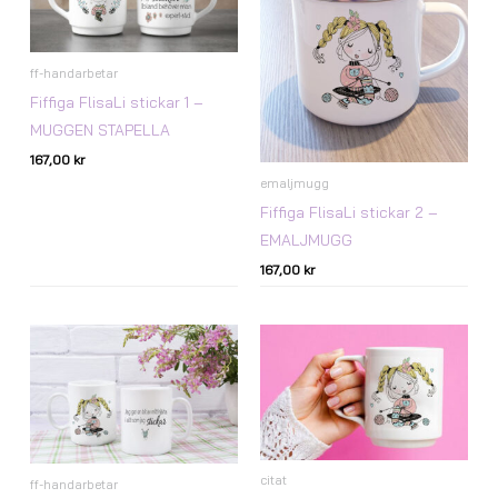
ff-handarbetar
Fiffiga FlisaLi stickar 1 –
MUGGEN STAPELLA
167,00
kr
emaljmugg
Fiffiga FlisaLi stickar 2 –
EMALJMUGG
167,00
kr
citat
ff-handarbetar