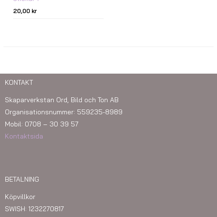
20,00
kr
KONTAKT
Skaparverkstan Ord, Bild och Ton AB
Organisationsnummer: 559235-8989
Mobil: 0708 – 30 39 57
Kontaktsida
BETALNING
Köpvillkor
SWISH: 1232270817