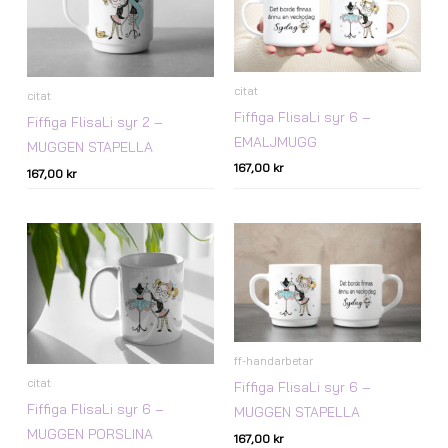
citat
citat
Fiffiga FlisaLi syr 6 –
Fiffiga FlisaLi syr 2 –
EMALJMUGG
MUGGEN STAPELLA
167,00
kr
167,00
kr
ff-handarbetar
citat
Fiffiga FlisaLi syr 6 –
Fiffiga FlisaLi syr 6 –
MUGGEN STAPELLA
MUGGEN PORSLINA
167,00
kr