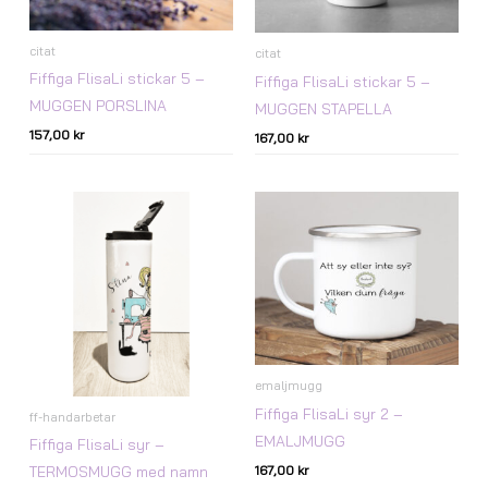
citat
citat
Fiffiga FlisaLi stickar 5 –
Fiffiga FlisaLi stickar 5 –
MUGGEN PORSLINA
MUGGEN STAPELLA
157,00
kr
167,00
kr
emaljmugg
Fiffiga FlisaLi syr 2 –
ff-handarbetar
EMALJMUGG
Fiffiga FlisaLi syr –
167,00
kr
TERMOSMUGG med namn