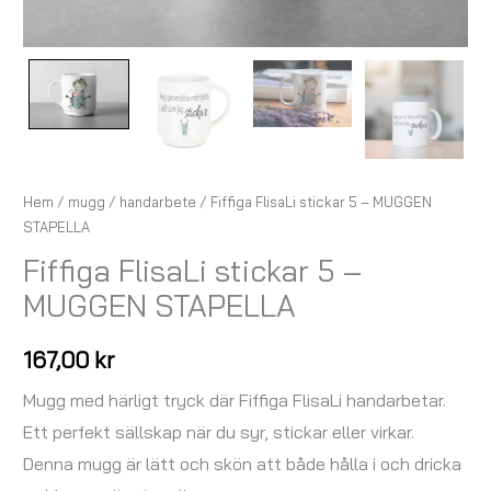
Hem
/
mugg
/
handarbete
/ Fiffiga FlisaLi stickar 5 – MUGGEN
STAPELLA
Fiffiga FlisaLi stickar 5 –
MUGGEN STAPELLA
167,00
kr
Mugg med härligt tryck där Fiffiga FlisaLi handarbetar.
Ett perfekt sällskap när du syr, stickar eller virkar.
Denna mugg är lätt och skön att både hålla i och dricka