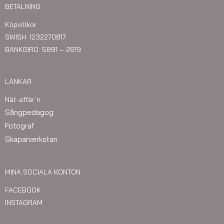
BETALNING
Köpvillkor
SWISH: 1232270817
BANKGIRO: 5891 – 2619
LÄNKAR
Nät-affär´n
Sångpedagog
Fotograf
Skaparverkstan
MINA SOCIALA KONTON
FACEBOOK
INSTAGRAM