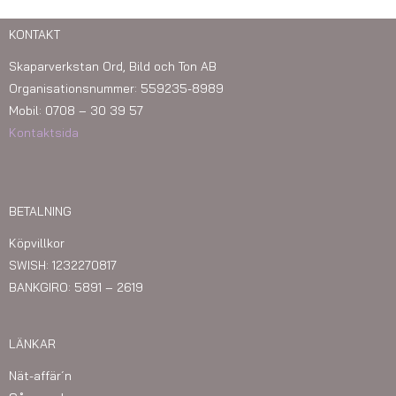
KONTAKT
Skaparverkstan Ord, Bild och Ton AB
Organisationsnummer: 559235-8989
Mobil: 0708 – 30 39 57
Kontaktsida
BETALNING
Köpvillkor
SWISH: 1232270817
BANKGIRO: 5891 – 2619
LÄNKAR
Nät-affär´n