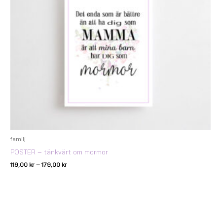
familj
POSTER – tänkvärt om mormor
119,00
kr
–
179,00
kr