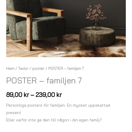
Hem
/
Tavlor
/
poster
/ POSTER – familjen 7
POSTER – familjen 7
89,00
kr
–
239,00
kr
Personliga posters för familjen. En mycket uppskattad
present.
Eller varför inte ge den till någon i din egen familj?