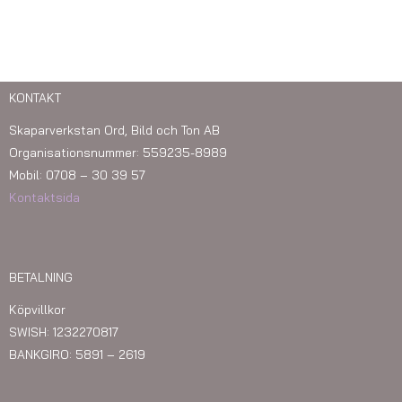
KONTAKT
Skaparverkstan Ord, Bild och Ton AB
Organisationsnummer: 559235-8989
Mobil: 0708 – 30 39 57
Kontaktsida
BETALNING
Köpvillkor
SWISH: 1232270817
BANKGIRO: 5891 – 2619