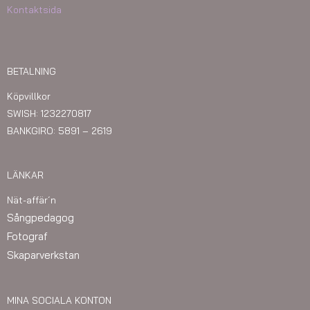
Kontaktsida
BETALNING
Köpvillkor
SWISH: 1232270817
BANKGIRO: 5891 – 2619
LÄNKAR
Nät-affär´n
Sångpedagog
Fotograf
Skaparverkstan
MINA SOCIALA KONTON