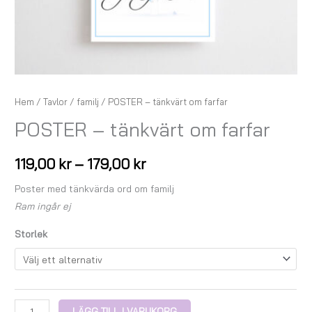
Hem
/
Tavlor
/
familj
/ POSTER – tänkvärt om farfar
POSTER – tänkvärt om farfar
119,00
kr
–
179,00
kr
Poster med tänkvärda ord om familj
Ram ingår ej
Storlek
LÄGG TILL I VARUKORG