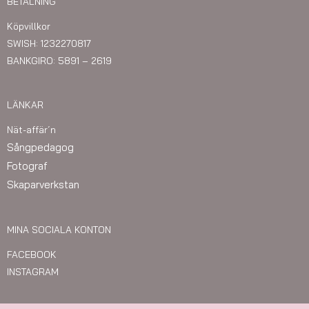
BETALNING
Köpvillkor
SWISH: 1232270817
BANKGIRO: 5891 – 2619
LÄNKAR
Nät-affär´n
Sångpedagog
Fotograf
Skaparverkstan
MINA SOCIALA KONTON
FACEBOOK
INSTAGRAM