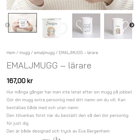
Hem
/
mugg
/
emaljmugg
/ EMALJMUGG – lärare
EMALJMUGG – lärare
167,00
kr
Hur många gånger har man inte letat efter sin mugg på jobbet.
Gör din mugg extra personlig med ditt namn om du vill. Kan
beställas både med och utan namn.
Den tillverkas först när du beställt den så den blir personlig
för just dig.
Den är både designad och tryck av Eva Bergenhem