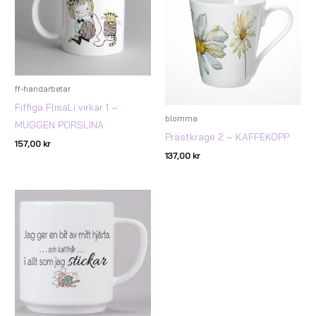
ff-handarbetar
Fiffiga FlisaLi virkar 1 –
blomma
MUGGEN PORSLINA
Prästkrage 2 – KAFFEKOPP
157,00
kr
137,00
kr