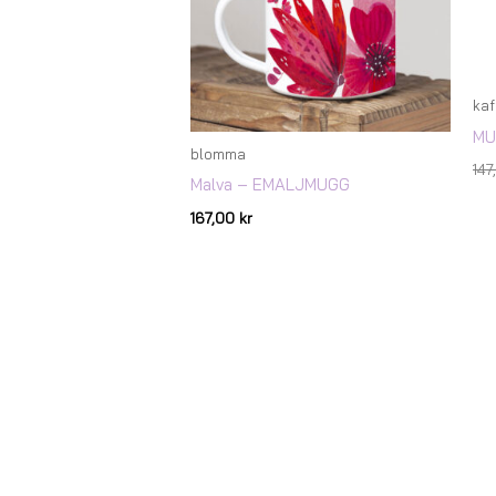
kaf
MU
blomma
14
Malva – EMALJMUGG
167,00
kr