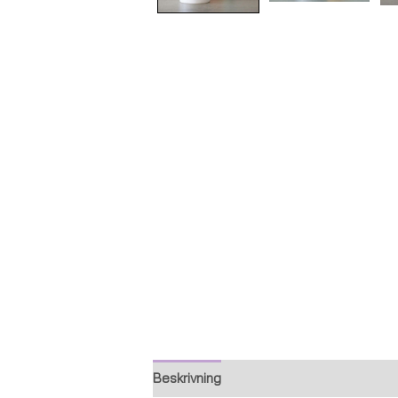
Beskrivning
Ytterligare information