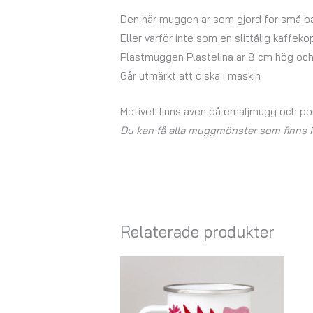
Den här muggen är som gjord för små b
Eller varför inte som en slittålig kaff
Plastmuggen Plastelina är 8 cm hög och
Går utmärkt att diska i maskin
Motivet finns även på emaljmugg och p
Du kan få alla muggmönster som finns i N
Relaterade produkter