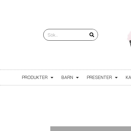
Hoppa
till
innehåll
Sök
PRODUKTER
BARN
PRESENTER
K