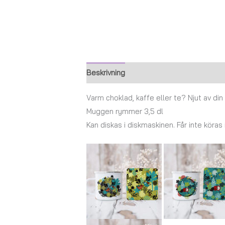
Beskrivning
Ytterligare information
Varm choklad, kaffe eller te? Njut av di
Muggen rymmer 3,5 dl
Kan diskas i diskmaskinen. Får inte köras