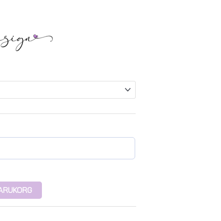
 VARUKORG