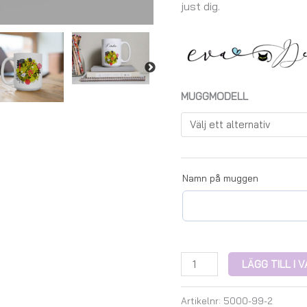
just dig.
MUGGMODELL
Namn på muggen
LÄGG TILL I
Artikelnr:
5000-99-2