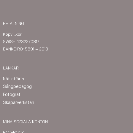
BETALNING
Köpvillkor
SWISH: 1232270817
BANKGIRO: 5891 – 2619
LÄNKAR
Nät-affär´n
Sångpedagog
Fotograf
Skaparverkstan
MINA SOCIALA KONTON
FACEBOOK