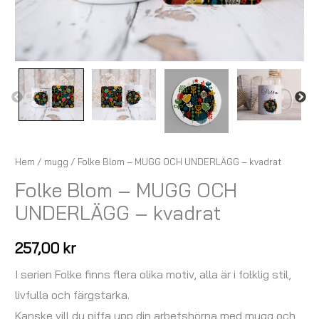
Hem
/
mugg
/ Folke Blom – MUGG OCH UNDERLÄGG – kvadrat
Folke Blom – MUGG OCH
UNDERLÄGG – kvadrat
257,00
kr
I serien Folke finns flera olika motiv, alla är i folklig stil,
livfulla och färgstarka.
Kanske vill du piffa upp din arbetshörna med mugg och