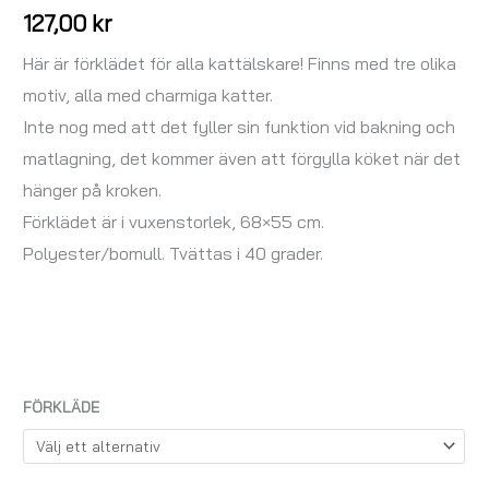
127,00
kr
Här är förklädet för alla kattälskare! Finns med tre olika
motiv, alla med charmiga katter.
Inte nog med att det fyller sin funktion vid bakning och
matlagning, det kommer även att förgylla köket när det
hänger på kroken.
Förklädet är i vuxenstorlek, 68×55 cm.
Polyester/bomull. Tvättas i 40 grader.
FÖRKLÄDE