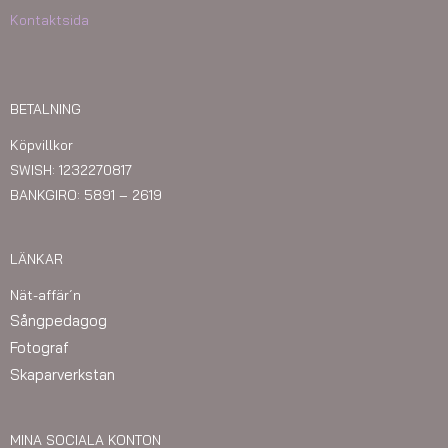
Kontaktsida
BETALNING
Köpvillkor
SWISH: 1232270817
BANKGIRO: 5891 – 2619
LÄNKAR
Nät-affär´n
Sångpedagog
Fotograf
Skaparverkstan
MINA SOCIALA KONTON