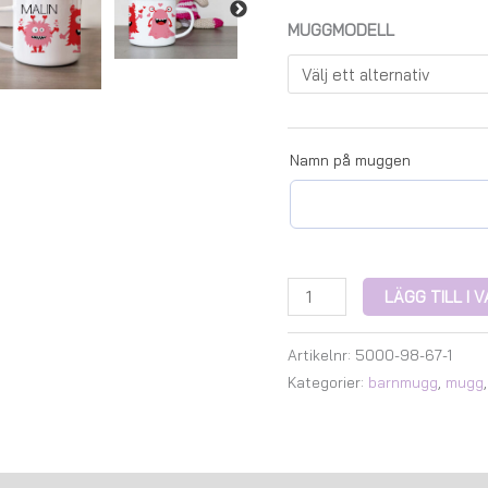
MUGGMODELL
Namn på muggen
LÄGG TILL I
Artikelnr:
5000-98-67-1
Kategorier:
barnmugg
,
mugg