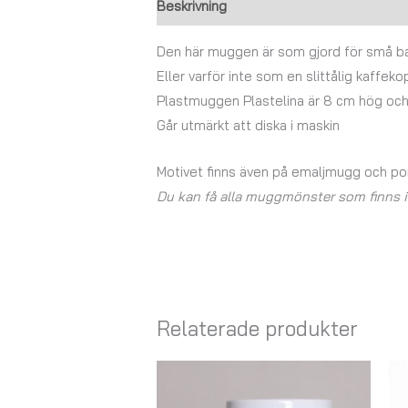
Beskrivning
Ytterligare information
Den här muggen är som gjord för små b
Eller varför inte som en slittålig kaff
Plastmuggen Plastelina är 8 cm hög och
Går utmärkt att diska i maskin
Motivet finns även på emaljmugg och p
Du kan få alla muggmönster som finns i N
Relaterade produkter