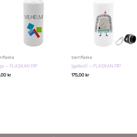
nflaska
barnflaska
go – FLASKAN PIP
Igelkott – FLASKAN PIP
5,00
kr
175,00
kr