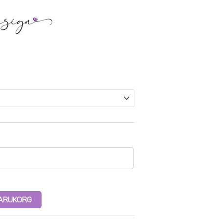
 VARUKORG