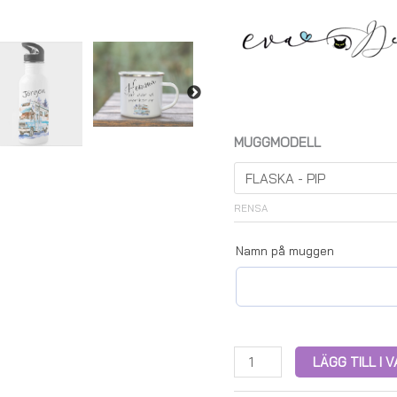
MUGGMODELL
RENSA
Namn på muggen
LÄGG TILL I