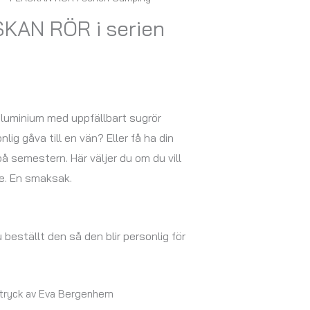
SKAN RÖR i serien
aluminium med uppfällbart sugrör
lig gåva till en vän? Eller få ha din
på semestern. Här väljer du om du vill
te. En smaksak.
u beställt den så den blir personlig för
 tryck av Eva Bergenhem