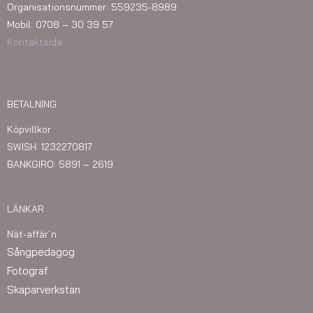
Organisationsnummer: 559235-8989
Mobil: 0708 – 30 39 57
Kontaktsida
BETALNING
Köpvillkor
SWISH: 1232270817
BANKGIRO: 5891 – 2619
LÄNKAR
Nät-affär´n
Sångpedagog
Fotograf
Skaparverkstan