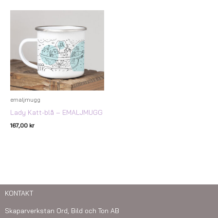
emaljmugg
Lady Katt-blå – EMALJMUGG
167,00
kr
KONTAKT
Skaparverkstan Ord, Bild och Ton AB