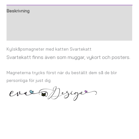
Beskrivning
Ytterligare information
Recensioner (0)
Kylskåpsmagneter med katten Svartekatt
Svartekatt finns även som muggar, vykort och posters.
Magneterna trycks först när du beställt dem så de blir
personliga för just dig.