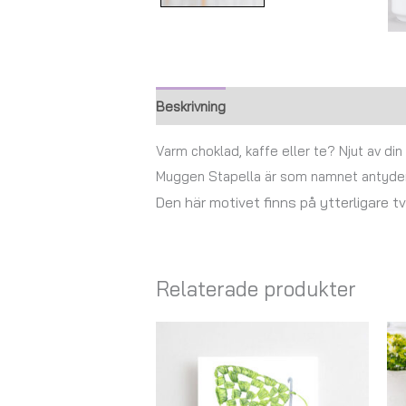
Beskrivning
Ytterligare information
Varm choklad, kaffe eller te? Njut av di
Muggen Stapella är som namnet antyde
Den här motivet finns på ytterligare 
Relaterade produkter