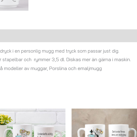
Recensioner (0)
n dryck i en personlig mugg med tryck som passar just dig.
rymmer 3,5 dl. Diskas mer än gärna i maskin.
r stapelbar och
två modeller av muggar, Porslina och emaljmugg