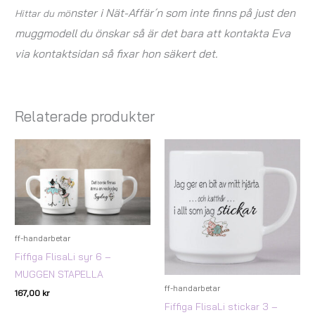
nster i Nät-Affär´n som inte finns på just den
Hittar du mö
muggmodell du önskar så är det bara att kontakta Eva
via kontaktsidan så fixar hon säkert det.
Relaterade produkter
ff-handarbetar
Fiffiga FlisaLi syr 6 –
MUGGEN STAPELLA
ff-handarbetar
167,00
kr
Fiffiga FlisaLi stickar 3 –