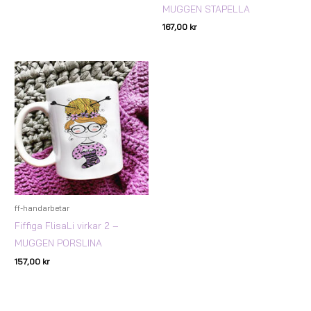
MUGGEN STAPELLA
167,00
kr
ff-handarbetar
Fiffiga FlisaLi virkar 2 –
MUGGEN PORSLINA
157,00
kr