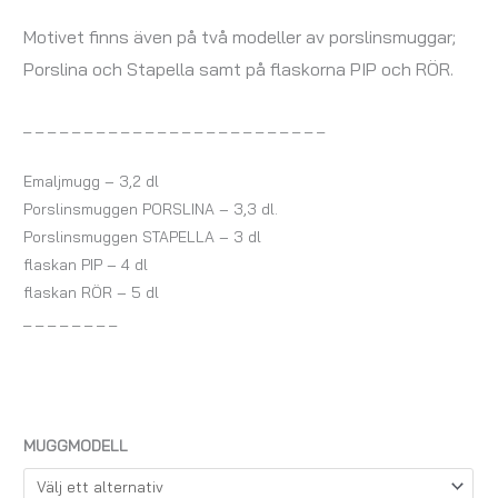
Motivet finns även på två modeller av porslinsmuggar;
Porslina och Stapella samt på
flaskorna PIP och RÖR.
_ _ _ _ _ _ _ _ _ _ _ _ _ _ _ _ _ _ _ _ _ _ _ _ _
Emaljmugg – 3,2 dl
Porslinsmuggen PORSLINA – 3,3 dl.
Porslinsmuggen STAPELLA – 3 dl
flaskan PIP – 4 dl
flaskan RÖR – 5 dl
_ _ _ _ _ _ _ _
MUGGMODELL