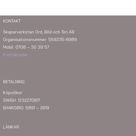
KONTAKT
Skaparverkstan Ord, Bild och Ton AB
Organisationsnummer: 559235-8989
Mobil: 0708 – 30 39 57
Kontaktsida
BETALNING
Köpvillkor
SWISH: 1232270817
BANKGIRO: 5891 – 2619
LÄNKAR