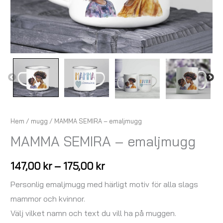
Hem
/
mugg
/ MAMMA SEMIRA – emaljmugg
MAMMA SEMIRA – emaljmugg
147,00
kr
–
175,00
kr
Personlig emaljmugg med härligt motiv för alla slags
mammor och kvinnor.
Välj vilket namn och text du vill ha på muggen.