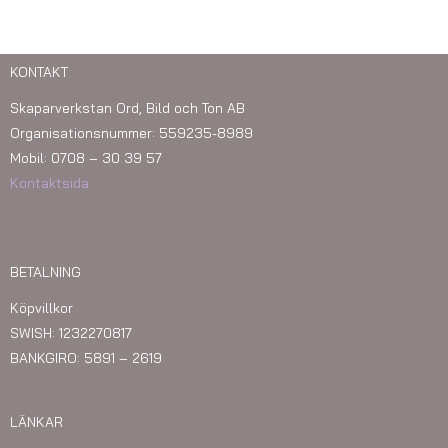
KONTAKT
Skaparverkstan Ord, Bild och Ton AB
Organisationsnummer: 559235-8989
Mobil: 0708 – 30 39 57
Kontaktsida
BETALNING
Köpvillkor
SWISH: 1232270817
BANKGIRO: 5891 – 2619
LÄNKAR