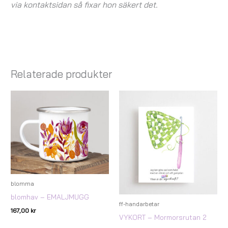
via kontaktsidan så fixar hon säkert det.
Relaterade produkter
blomma
blomhav – EMALJMUGG
ff-handarbetar
167,00
kr
VYKORT – Mormorsrutan 2