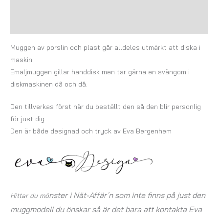
Ytterligare information
Recensioner (0)
Muggen av porslin och plast går alldeles utmärkt att diska i
maskin.
Emaljmuggen gillar handdisk men tar gärna en svängom i
diskmaskinen då och då.
Den tillverkas först när du beställt den så den blir personlig
för just dig.
Den är både designad och tryck av Eva Bergenhem
nster i Nät-Affär´n som inte finns på just den
Hittar du mö
muggmodell du önskar så är det bara att kontakta Eva