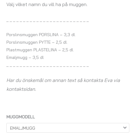
Välj vilket namn du vill ha på muggen.
_ _ _ _ _ _ _ _ _ _ _ _ _ _ _ _ _ _ _ _ _ _ _ _ _
Porslinsmuggen PORSLINA – 3,3 dl.
Porslinsmuggen PYTTE – 2,5 dl.
Plastmuggen PLASTELINA – 2,5 dl.
Emaljmugg – 3,5 dl
_ _ _ _ _ _ _ _ _ _ _ _ _ _ _ _ _ _ _ _ _ _ _ _ _
Har du önskemål om annan text så kontakta Eva via
kontaktsidan.
MUGGMODELL