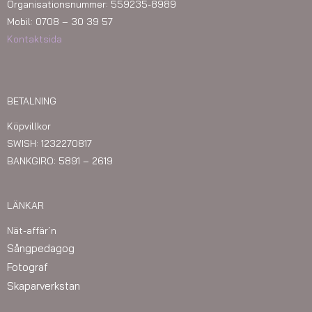
Organisationsnummer: 559235-8989
Mobil: 0708 – 30 39 57
Kontaktsida
BETALNING
Köpvillkor
SWISH: 1232270817
BANKGIRO: 5891 – 2619
LÄNKAR
Nät-affär´n
Sångpedagog
Fotograf
Skaparverkstan