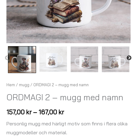
Hem
/
mugg
/ ORDMAGI 2 – mugg med namn
ORDMAGI 2 – mugg med namn
157,00
kr
–
167,00
kr
Personlig mugg med härligt motiv som finns i flera olika
muggmodeller och material.