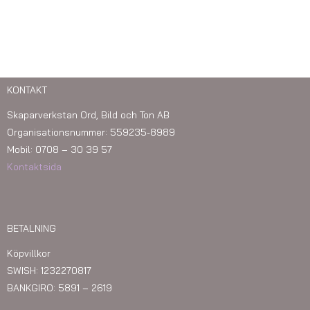
KONTAKT
Skaparverkstan Ord, Bild och Ton AB
Organisationsnummer: 559235-8989
Mobil: 0708 – 30 39 57
Kontaktsida
BETALNING
Köpvillkor
SWISH: 1232270817
BANKGIRO: 5891 – 2619