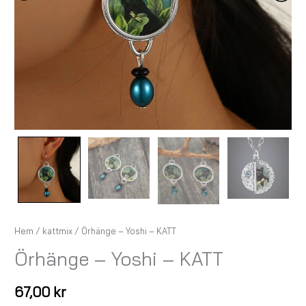
Hem
/
kattmix
/ Örhänge – Yoshi – KATT
Örhänge – Yoshi – KATT
67,00
kr