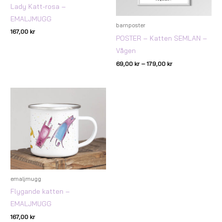
Lady Katt-rosa –
EMALJMUGG
barnposter
167,00
kr
POSTER – Katten SEMLAN –
Vågen
69,00
kr
–
179,00
kr
emaljmugg
Flygande katten –
EMALJMUGG
167,00
kr