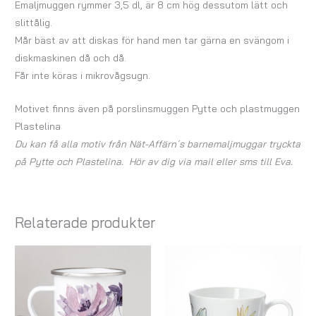
Emaljmuggen rymmer 3,5 dl, är 8 cm hög dessutom lätt och
slittålig.
Mår bäst av att diskas för hand men tar gärna en svängom i
diskmaskinen då och då.
Får inte köras i mikrovågsugn.
Motivet finns även på porslinsmuggen Pytte och plastmuggen
Plastelina
Du kan få alla motiv från Nät-Affärn´s barnemaljmuggar tryckta
på Pytte och Plastelina. Hör av dig via mail eller sms till Eva.
Relaterade produkter