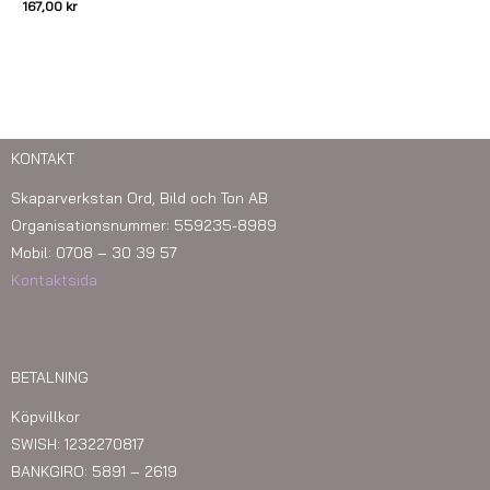
167,00
kr
KONTAKT
Skaparverkstan Ord, Bild och Ton AB
Organisationsnummer: 559235-8989
Mobil: 0708 – 30 39 57
Kontaktsida
BETALNING
Köpvillkor
SWISH: 1232270817
BANKGIRO: 5891 – 2619