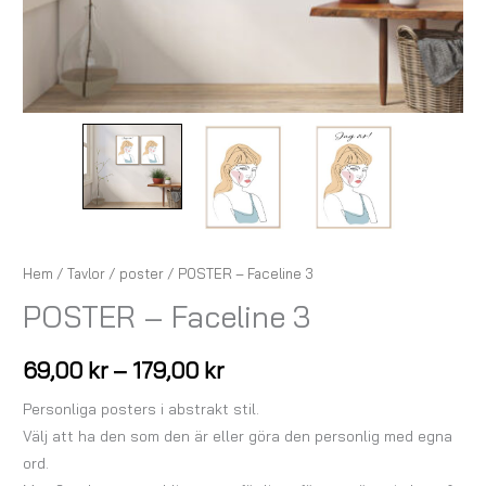
Hem
/
Tavlor
/
poster
/ POSTER – Faceline 3
POSTER – Faceline 3
69,00
kr
–
179,00
kr
Personliga posters i abstrakt stil.
Välj att ha den som den är eller göra den personlig med egna
ord.