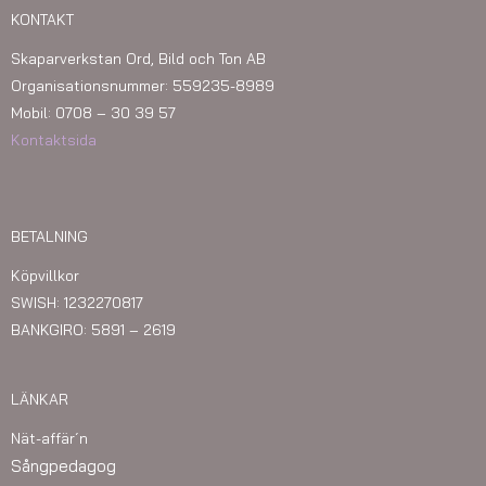
KONTAKT
Skaparverkstan Ord, Bild och Ton AB
Organisationsnummer: 559235-8989
Mobil: 0708 – 30 39 57
Kontaktsida
BETALNING
Köpvillkor
SWISH: 1232270817
BANKGIRO: 5891 – 2619
LÄNKAR
Nät-affär´n
Sångpedagog