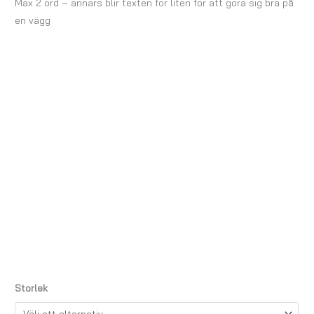
Max 2 ord – annars blir texten för liten för att göra sig bra på
en vägg
Storlek