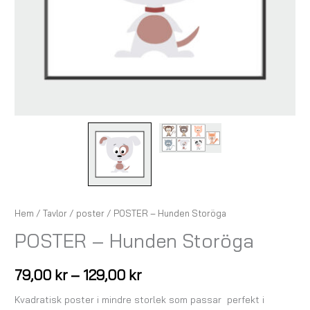
Hem
/
Tavlor
/
poster
/ POSTER – Hunden Storöga
POSTER – Hunden Storöga
79,00
kr
–
129,00
kr
Kvadratisk poster i mindre storlek som passar perfekt i