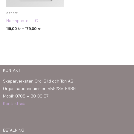
alfabet
Namnposter – C
119,00
kr
–
179,00
kr
KONTAKT
Skaparverkstan Ord, Bild och Ton AB
Organisationsnummer: 559235-8989
Mobil: 0708 – 30 39 57
Kontaktsida
BETALNING