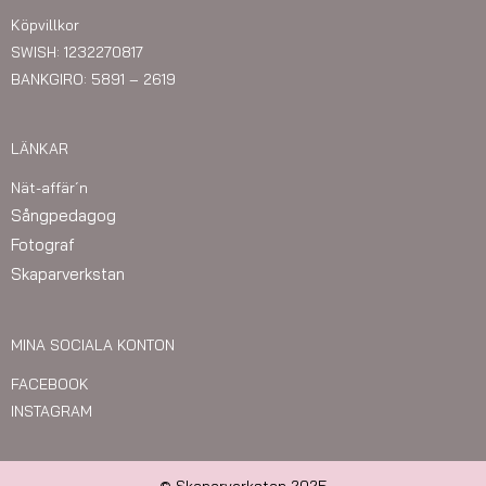
Köpvillkor
SWISH: 1232270817
BANKGIRO: 5891 – 2619
LÄNKAR
Nät-affär´n
Sångpedagog
Fotograf
Skaparverkstan
MINA SOCIALA KONTON
FACEBOOK
INSTAGRAM
© Skaparverkstan 2025