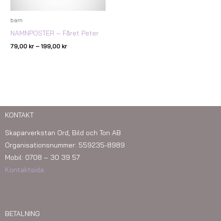
barn
NAMNPOSTER – Fåret Peter
79,00
kr
–
199,00
kr
KONTAKT
Skaparverkstan Ord, Bild och Ton AB
Organisationsnummer: 559235-8989
Mobil: 0708 – 30 39 57
Kontaktsida
BETALNING