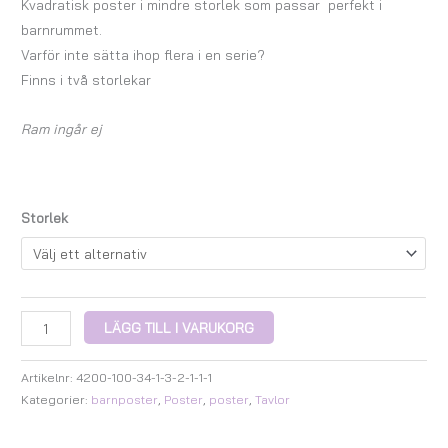
Kvadratisk poster i mindre storlek som passar perfekt i
barnrummet.
Varför inte sätta ihop flera i en serie?
Finns i två storlekar
Ram ingår ej
Storlek
LÄGG TILL I VARUKORG
Artikelnr:
4200-100-34-1-3-2-1-1-1
Kategorier:
barnposter
,
Poster
,
poster
,
Tavlor