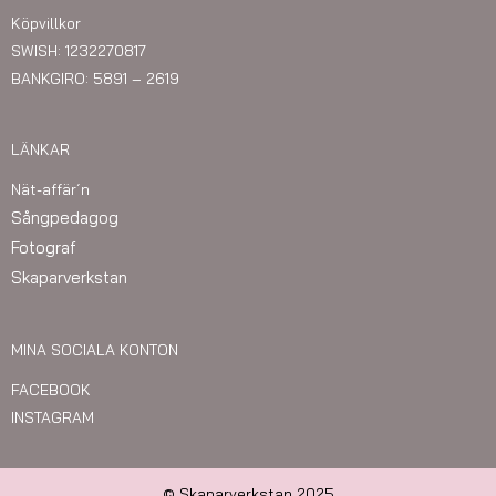
Köpvillkor
SWISH: 1232270817
BANKGIRO: 5891 – 2619
LÄNKAR
Nät-affär´n
Sångpedagog
Fotograf
Skaparverkstan
MINA SOCIALA KONTON
FACEBOOK
INSTAGRAM
© Skaparverkstan 2025