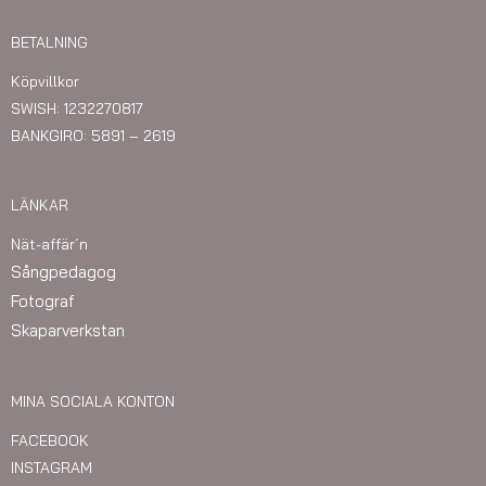
BETALNING
Köpvillkor
SWISH: 1232270817
BANKGIRO: 5891 – 2619
LÄNKAR
Nät-affär´n
Sångpedagog
Fotograf
Skaparverkstan
MINA SOCIALA KONTON
FACEBOOK
INSTAGRAM