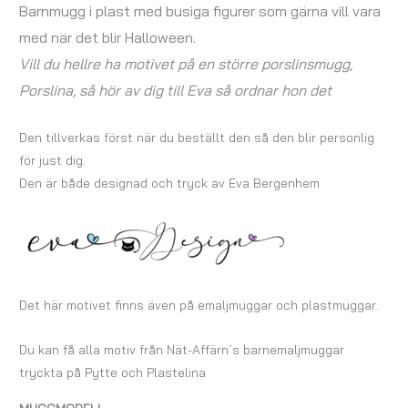
Barnmugg i plast med busiga figurer som gärna vill vara
med när det blir Halloween.
Vill du hellre ha motivet på en större porslinsmugg,
Porslina, så hör av dig till Eva så ordnar hon det
Den tillverkas först när du beställt den så den blir personlig
för just dig.
Den är både designad och tryck av Eva Bergenhem
Det här motivet finns även på emaljmuggar och plastmuggar.
Du kan få alla motiv från Nät-Affärn´s barnemaljmuggar
tryckta på Pytte och Plastelina