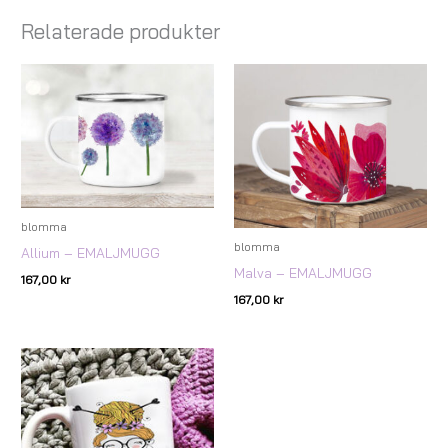
Relaterade produkter
blomma
blomma
Allium – EMALJMUGG
Malva – EMALJMUGG
167,00
kr
167,00
kr