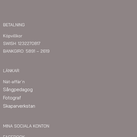
BETALNING
Köpvillkor
SWISH: 1232270817
BANKGIRO: 5891 – 2619
LÄNKAR
Nät-affär´n
Sångpedagog
Fotograf
Skaparverkstan
MINA SOCIALA KONTON
FACEBOOK