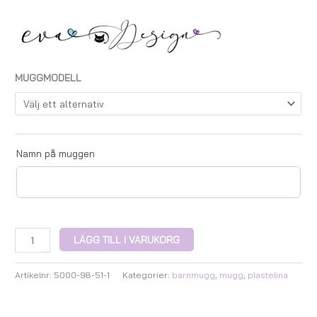
MUGGMODELL
Namn på muggen
LÄGG TILL I VARUKORG
Artikelnr:
5000-98-51-1
Kategorier:
barnmugg
,
mugg
,
plastelina