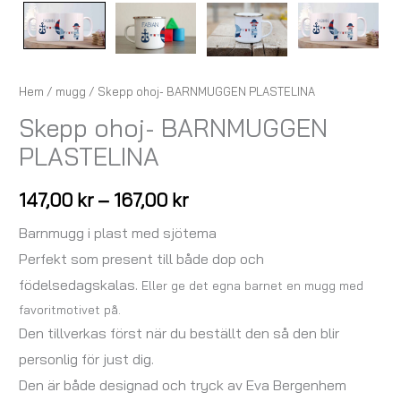
Hem
/
mugg
/ Skepp ohoj- BARNMUGGEN PLASTELINA
Skepp ohoj- BARNMUGGEN
PLASTELINA
147,00
kr
–
167,00
kr
Barnmugg i plast med sjötema
Perfekt som present till både dop och
födelsedagskalas.
Eller ge det egna barnet en mugg med
favoritmotivet på.
Den tillverkas först när du beställt den så den blir
personlig för just dig.
Den är både designad och tryck av Eva Bergenhem