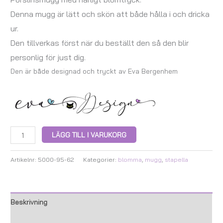
Denna mugg är lätt och skön att både hålla i och dricka
ur.
Den tillverkas först när du beställt den så den blir
personlig för just dig.
Den är både designad och tryckt av Eva Bergenhem
LÄGG TILL I VARUKORG
Artikelnr:
5000-95-62
Kategorier:
blomma
,
mugg
,
stapella
Beskrivning
Ytterligare information