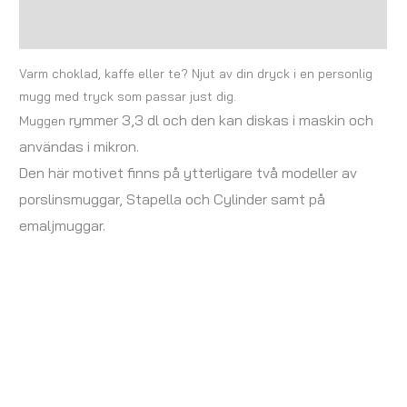
Recensioner (0)
Varm choklad, kaffe eller te? Njut av din dryck i en personlig
mugg med tryck som passar just dig.
rymmer 3,3 dl och
den kan diskas i maskin och
Muggen
användas i mikron.
Den här motivet finns på ytterligare två modeller av
porslinsmuggar, Stapella och Cylinder samt på
emaljmuggar.