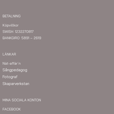
BETALNING
Köpvillkor
SWISH: 1232270817
BANKGIRO: 5891 – 2619
LÄNKAR
Nät-affär´n
Sångpedagog
Fotograf
Skaparverkstan
MINA SOCIALA KONTON
FACEBOOK