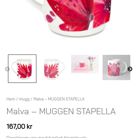
Hem
/
mugg
/ Malva – MUGGEN STAPELLA
Malva – MUGGEN STAPELLA
167,00
kr
Porslinsmugg med härligt blomtryck.