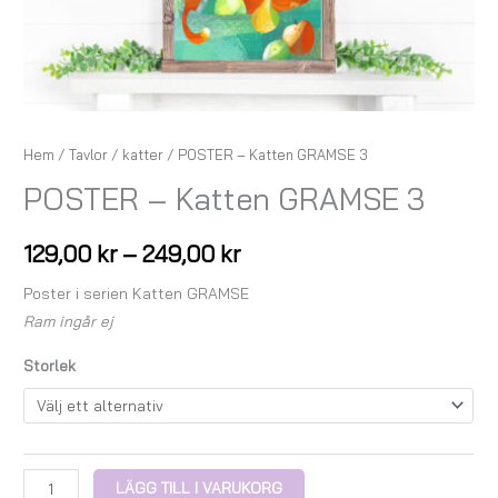
Hem
/
Tavlor
/
katter
/ POSTER – Katten GRAMSE 3
POSTER – Katten GRAMSE 3
129,00
kr
–
249,00
kr
Poster i serien Katten GRAMSE
Ram ingår ej
Storlek
LÄGG TILL I VARUKORG