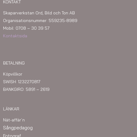
KONTAKT
Skaparverkstan Ord, Bild och Ton AB
Organisationsnummer: 559235-8989
Mobil: 0708 – 30 39 57
Kontaktsida
BETALNING
Köpvillkor
SWISH: 1232270817
BANKGIRO: 5891 – 2619
LÄNKAR
Nät-affär´n
Sångpedagog
Fotograf