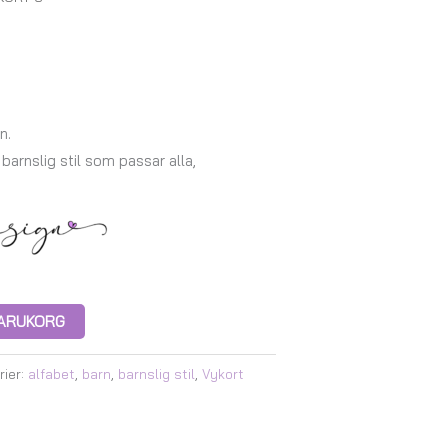
n.
barnslig stil som passar alla,
 VARUKORG
rier:
alfabet
,
barn
,
barnslig stil
,
Vykort