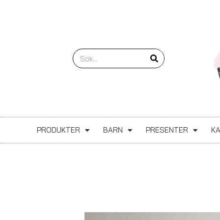
Hoppa
till
innehåll
Sök
PRODUKTER
BARN
PRESENTER
K