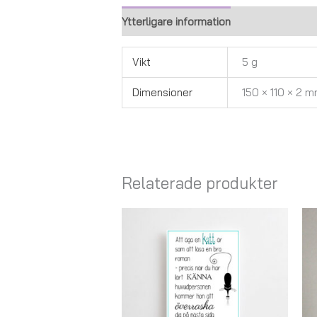
Ytterligare information
Recensioner (0
Vikt
5 g
Dimensioner
150 × 110 × 2 
Relaterade produkter